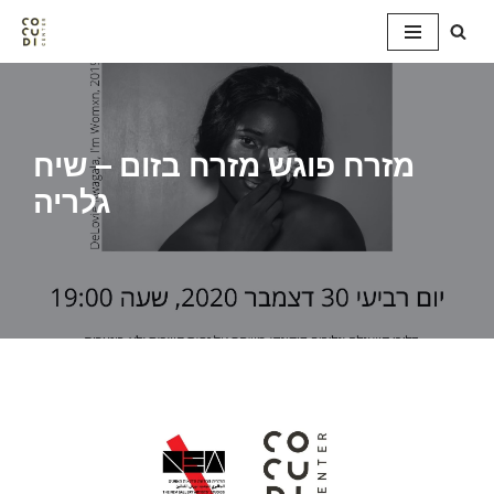
Skip
to
content
מזרח פוגש מזרח בזום – שיח
גלריה